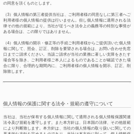
の同意を頂くものとします。
（3）個人情報の第三者提供当社は、ご利用者様の同意なしに第三者へご
利用者様の個人情報の提供は行いません。但し個人情報に適用される法
律その他の規範により、当社が従うべき法令上の義務等の特別な事情が
ある場合は、この限りではありません。
（4）個人情報の開示・修正等の手続ご利用者様からご提供頂いた個人情
報に関して、照会、訂正、削除を要望される場合は、お問い合わせ先窓
口までご請求ください。当該ご請求が当社の業務に著しい支障をきたす
場合等を除き、ご利用者様ご本人によるものであることが確認できた場
合に限り、合理的な期間内に、ご利用者様の個人情報を開示、訂正、削
除致します。
個人情報の保護に関する法令・規範の遵守について
当社は、当社が保有する個人情報に関して適用される個人情報保護関連
法令及び規範を遵守します。また本方針は、日本国の法律、その他規範
により判断致します。本方針は、当社の個人情報の取り扱いに関しての
基本的な方針を定めるものであり、当社は本方針に則って、個人情報保