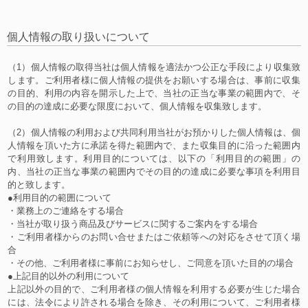
個人情報の取り扱いについて
（1）個人情報の取得当社は個人情報を適法かつ公正な手段により収集致
します。ご利用者様に個人情報の提供をお願いする場合は、事前に収集
の目的、利用の内容を開示した上で、当社の正当な事業の範囲内で、そ
の目的の達成に必要な限度において、個人情報を収集致します。
（2）個人情報の利用および共同利用当社がお預かりした個人情報は、個
人情報を頂いた方に承諾を得た範囲内で、また収集目的に沿った範囲内
で利用致します。利用目的については、以下の「利用目的の範囲」の
内、当社の正当な事業の範囲内でその目的の達成に必要な事項を利用目
的と致します。
●利用目的の範囲について
・業務上のご連絡をする場合
・当社が取り扱う商品及びサービスに関するご案内をする場合
・ご利用者様からのお問い合せまたはご依頼等への対応をさせて頂く場
合
・その他、ご利用者様に事前にお知らせし、ご同意を頂いた目的の場合
●上記目的以外の利用について
上記以外の目的で、ご利用者様の個人情報を利用する必要が生じた場合
には、法令により許される場合を除き、その利用について、ご利用者様